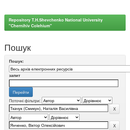
Repository T.H.Shevchenko National University
"Chernihiv Colehium"
Пошук
Пошук:
запит
Поточні фільтри: