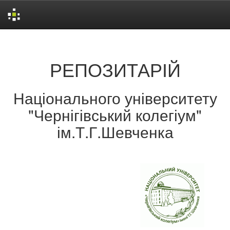
Skip
navigation
РЕПОЗИТАРІЙ
Національного університету
"Чернігівський колегіум"
ім.Т.Г.Шевченка