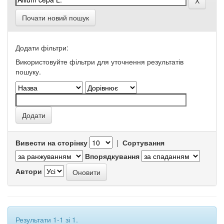
Почати новий пошук
Додати фільтри:
Використовуйте фільтри для уточнення результатів
пошуку.
Вивести на сторінку
|
Сортування
Впорядкування
Автори
Результати 1-1 зі 1.