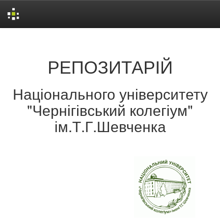
Skip
navigation
РЕПОЗИТАРІЙ
Національного університету
"Чернігівський колегіум"
ім.Т.Г.Шевченка