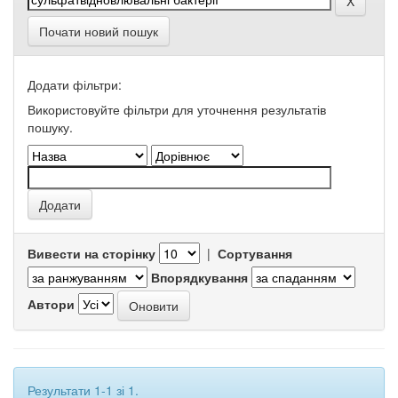
Почати новий пошук
Додати фільтри:
Використовуйте фільтри для уточнення результатів
пошуку.
Вивести на сторінку
|
Сортування
Впорядкування
Автори
Результати 1-1 зі 1.