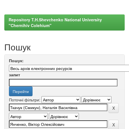
Repository T.H.Shevchenko National University
"Chernihiv Colehium"
Пошук
Пошук:
запит
Поточні фільтри: