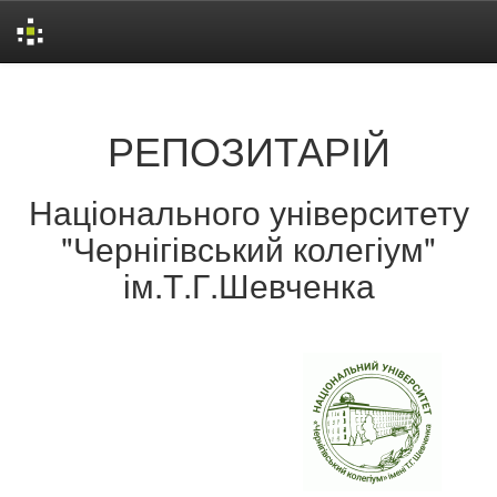
Skip
navigation
РЕПОЗИТАРІЙ
Національного університету
"Чернігівський колегіум"
ім.Т.Г.Шевченка