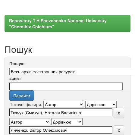
Repository T.H.Shevchenko National University
"Chernihiv Colehium"
Пошук
Пошук:
запит
Поточні фільтри: