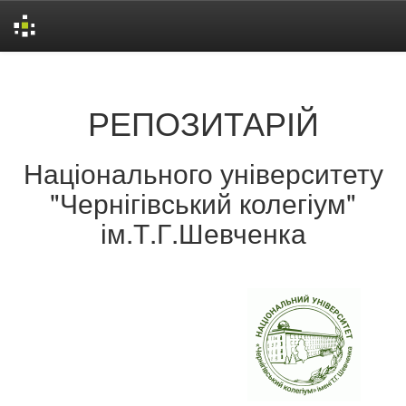
Skip
navigation
РЕПОЗИТАРІЙ
Національного університету
"Чернігівський колегіум"
ім.Т.Г.Шевченка