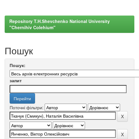
Repository T.H.Shevchenko National University
"Chernihiv Colehium"
Пошук
Пошук:
запит
Поточні фільтри: