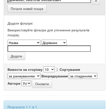
Почати новий пошук
Додати фільтри:
Використовуйте фільтри для уточнення результатів
пошуку.
Вивести на сторінку
|
Сортування
Впорядкування
Автори
Результати 1-1 зі 1.