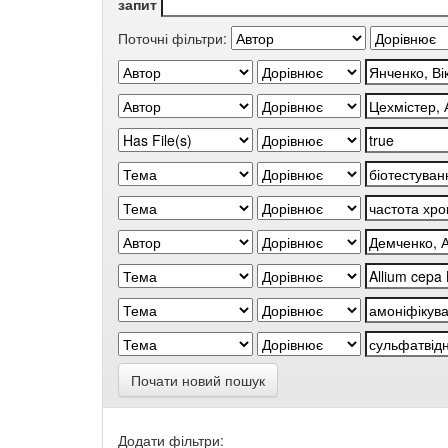
запит
Поточні фільтри:
Почати новий пошук
Додати фільтри: