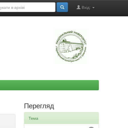
Вхід:
"
Перегляд
Тема