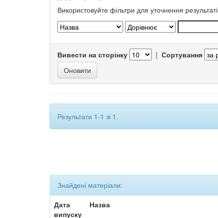
Використовуйте фільтри для уточнення результаті
Вивести на сторінку
|
Сортування
Результати 1-1 зі 1.
Знайдені матеріали:
Дата
Назва
випуску