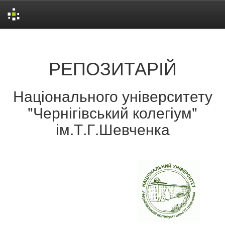
Skip
navigation
РЕПОЗИТАРІЙ
Національного університету
"Чернігівський колегіум"
ім.Т.Г.Шевченка