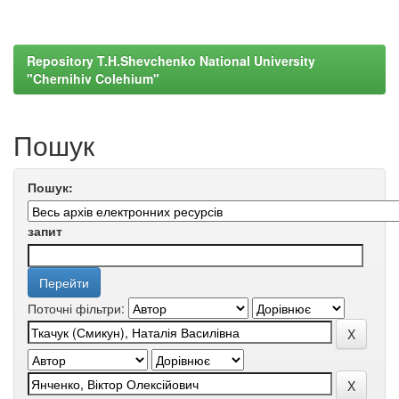
Repository T.H.Shevchenko National University
"Chernihiv Colehium"
Пошук
Пошук:
запит
Поточні фільтри: