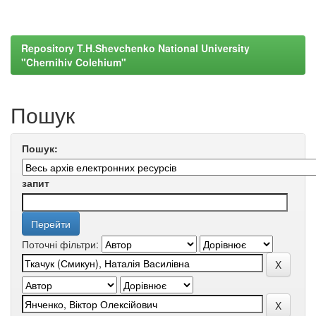
Repository T.H.Shevchenko National University
"Chernihiv Colehium"
Пошук
Пошук:
запит
Поточні фільтри: