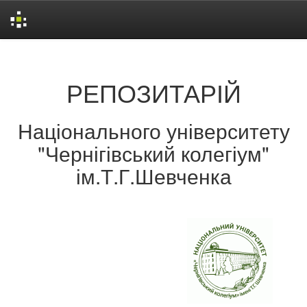
Skip
navigation
РЕПОЗИТАРІЙ
Національного університету
"Чернігівський колегіум"
ім.Т.Г.Шевченка