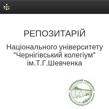
Skip
navigation
РЕПОЗИТАРІЙ
Національного університету
"Чернігівський колегіум"
ім.Т.Г.Шевченка