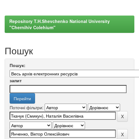
Repository T.H.Shevchenko National University
"Chernihiv Colehium"
Пошук
Пошук:
запит
Поточні фільтри: