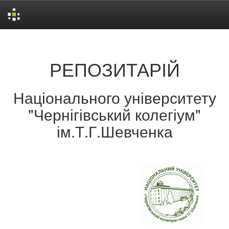
Skip
navigation
РЕПОЗИТАРІЙ
Національного університету
"Чернігівський колегіум"
ім.Т.Г.Шевченка