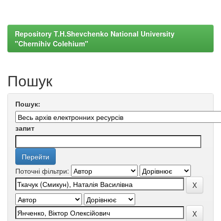
Repository T.H.Shevchenko National University
"Chernihiv Colehium"
Пошук
Пошук:
запит
Поточні фільтри: