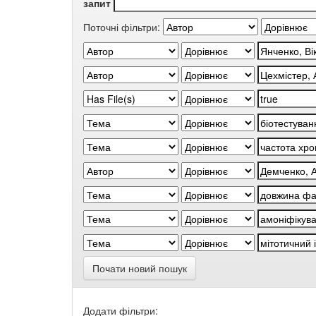
запит
Поточні фільтри:
Почати новий пошук
Додати фільтри: