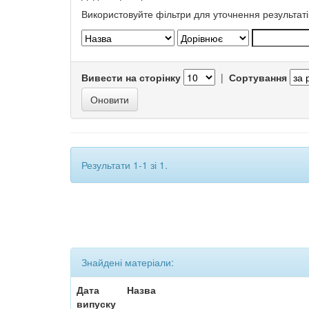
Використовуйте фільтри для уточнення результаті
Вивести на сторінку
|
Сортування
Результати 1-1 зі 1.
Знайдені матеріали:
Дата
Назва
випуску