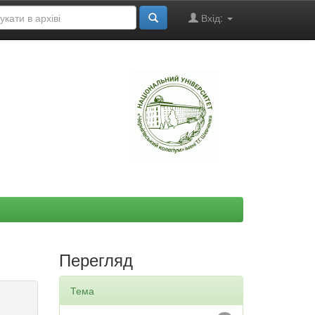
Вхід:
"
Перегляд
Тема