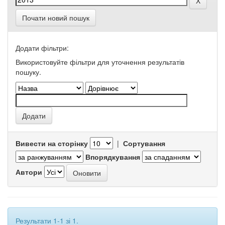
Почати новий пошук
Додати фільтри:
Використовуйте фільтри для уточнення результатів
пошуку.
Вивести на сторінку
|
Сортування
Впорядкування
Автори
Результати 1-1 зі 1.