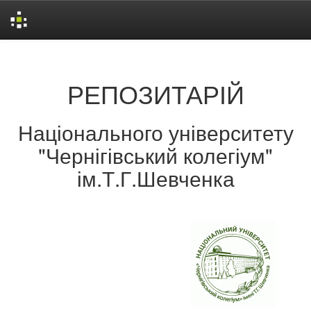
Skip
navigation
РЕПОЗИТАРІЙ
Національного університету
"Чернігівський колегіум"
ім.Т.Г.Шевченка