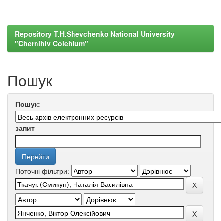
Repository T.H.Shevchenko National University
"Chernihiv Colehium"
Пошук
Пошук:
запит
Поточні фільтри: