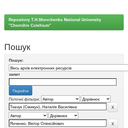
Repository T.H.Shevchenko National University
"Chernihiv Colehium"
Пошук
Пошук:
запит
Поточні фільтри: