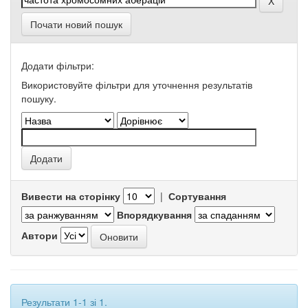
Почати новий пошук
Додати фільтри:
Використовуйте фільтри для уточнення результатів
пошуку.
Вивести на сторінку
|
Сортування
Впорядкування
Автори
Результати 1-1 зі 1.