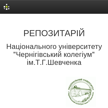
Skip
navigation
РЕПОЗИТАРІЙ
Національного університету
"Чернігівський колегіум"
ім.Т.Г.Шевченка