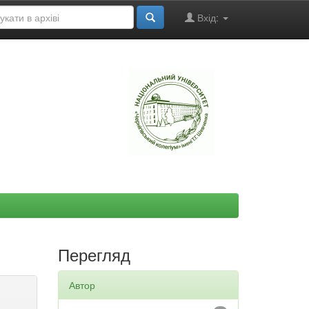
Вхід:
"
Перегляд
Автор