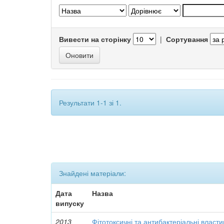
Вивести на сторінку
|
Сортування
Результати 1-1 зі 1.
Знайдені матеріали:
Дата
Назва
випуску
2013
Фітотоксичні та антибактеріальні власти