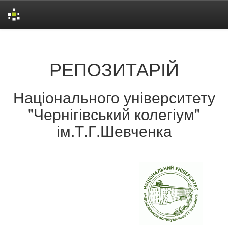
Skip
navigation
РЕПОЗИТАРІЙ
Національного університету
"Чернігівський колегіум"
ім.Т.Г.Шевченка