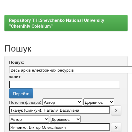
Repository T.H.Shevchenko National University
"Chernihiv Colehium"
Пошук
Пошук:
запит
Поточні фільтри: