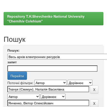
Repository T.H.Shevchenko National University
"Chernihiv Colehium"
Пошук
Пошук:
запит
Поточні фільтри: