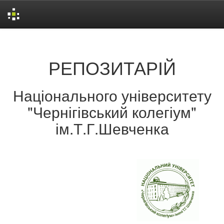
Skip
navigation
РЕПОЗИТАРІЙ
Національного університету
"Чернігівський колегіум"
ім.Т.Г.Шевченка