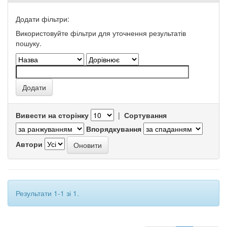
Додати фільтри:
Використовуйте фільтри для уточнення результатів
пошуку.
Вивести на сторінку
|
Сортування
Впорядкування
Автори
Результати 1-1 зі 1.