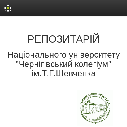
Skip
navigation
РЕПОЗИТАРІЙ
Національного університету
"Чернігівський колегіум"
ім.Т.Г.Шевченка