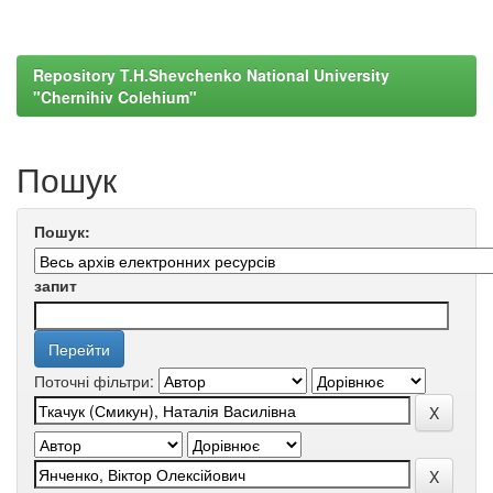
Repository T.H.Shevchenko National University
"Chernihiv Colehium"
Пошук
Пошук:
запит
Поточні фільтри: