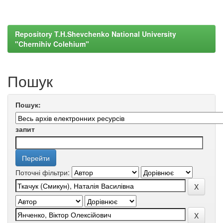
Repository T.H.Shevchenko National University
"Chernihiv Colehium"
Пошук
Пошук:
запит
Поточні фільтри: