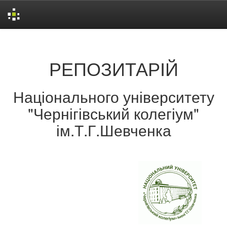
Skip
navigation
РЕПОЗИТАРІЙ
Національного університету
"Чернігівський колегіум"
ім.Т.Г.Шевченка