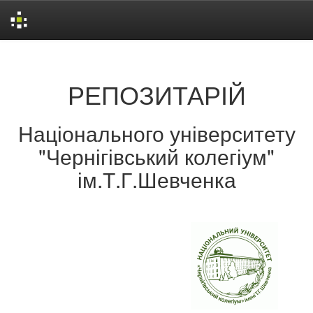
Skip
navigation
РЕПОЗИТАРІЙ
Національного університету
"Чернігівський колегіум"
ім.Т.Г.Шевченка