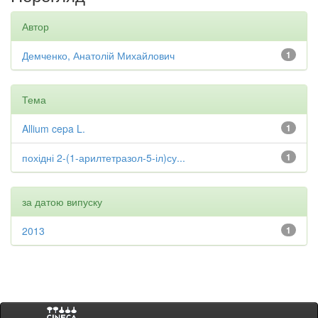
Автор
Демченко, Анатолій Михайлович
1
Тема
Allium cepa L.
1
похідні 2-(1-арилтетразол-5-іл)су...
1
за датою випуску
2013
1