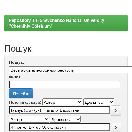
Repository T.H.Shevchenko National University
"Chernihiv Colehium"
Пошук
Пошук:
запит
Поточні фільтри: