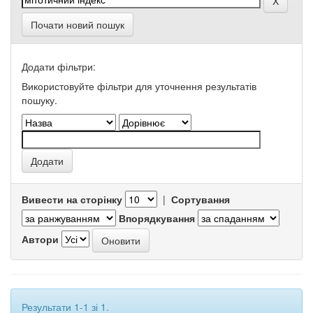
Почати новий пошук
Додати фільтри:
Використовуйте фільтри для уточнення результатів
пошуку.
Вивести на сторінку
|
Сортування
Впорядкування
Автори
Результати 1-1 зі 1.