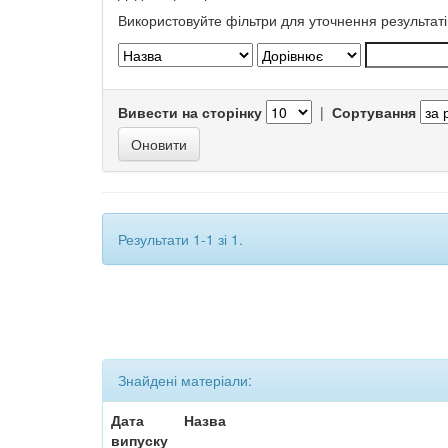
Використовуйте фільтри для уточнення результаті
Вивести на сторінку
|
Сортування
Результати 1-1 зі 1.
Знайдені матеріали:
Дата
Назва
випуску