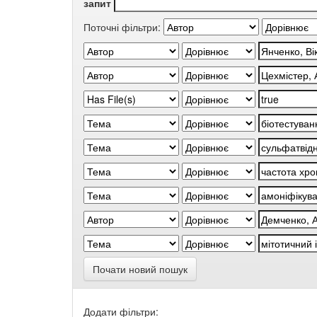
запит
Поточні фільтри:
Почати новий пошук
Додати фільтри: