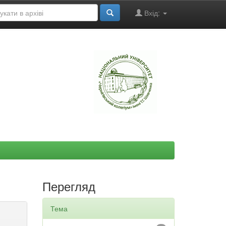
Вхід:
"
Перегляд
Тема