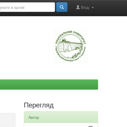
Вхід:
"
Перегляд
Автор