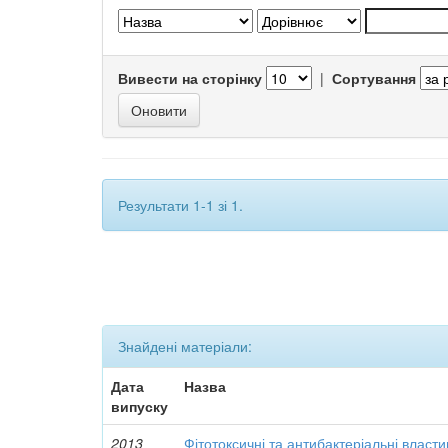
Вивести на сторінку
|
Сортування
Результати 1-1 зі 1.
Знайдені матеріали:
Дата
Назва
випуску
2013
Фітотоксичні та антибактеріальні власти