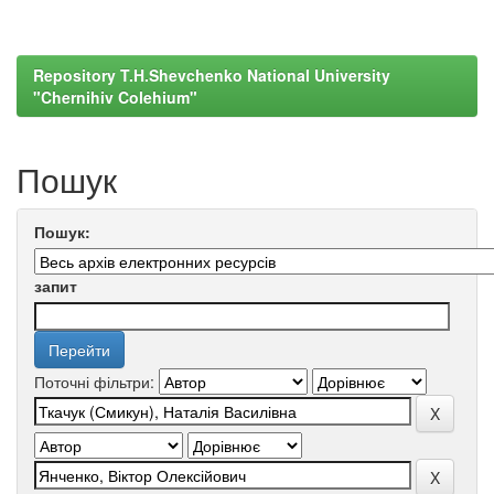
Repository T.H.Shevchenko National University
"Chernihiv Colehium"
Пошук
Пошук:
запит
Поточні фільтри: