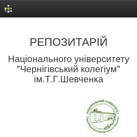
Skip
navigation
РЕПОЗИТАРІЙ
Національного університету
"Чернігівський колегіум"
ім.Т.Г.Шевченка