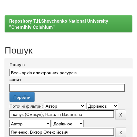
Repository T.H.Shevchenko National University
"Chernihiv Colehium"
Пошук
Пошук:
запит
Поточні фільтри: