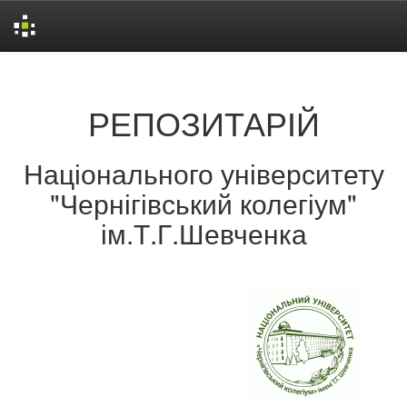
Skip
navigation
РЕПОЗИТАРІЙ
Національного університету
"Чернігівський колегіум"
ім.Т.Г.Шевченка