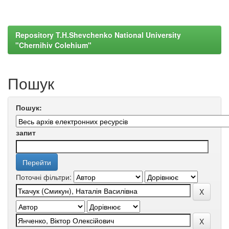
Repository T.H.Shevchenko National University
"Chernihiv Colehium"
Пошук
Пошук:
запит
Поточні фільтри: