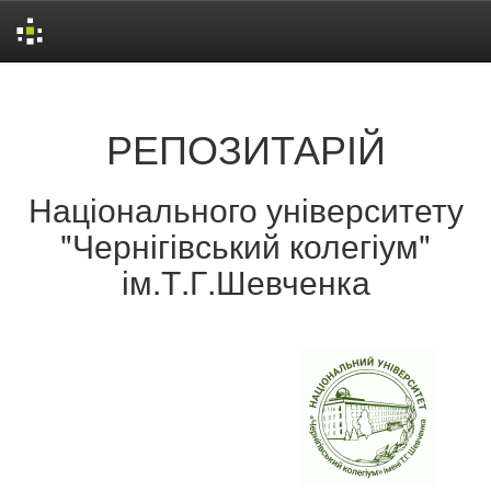
Skip
navigation
РЕПОЗИТАРІЙ
Національного університету
"Чернігівський колегіум"
ім.Т.Г.Шевченка