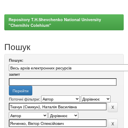
Repository T.H.Shevchenko National University
"Chernihiv Colehium"
Пошук
Пошук:
запит
Поточні фільтри: