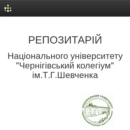
Skip
navigation
РЕПОЗИТАРІЙ
Національного університету
"Чернігівський колегіум"
ім.Т.Г.Шевченка