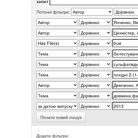
запит
Поточні фільтри:
Почати новий пошук
Додати фільтри: