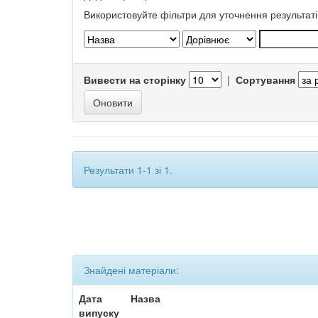
Використовуйте фільтри для уточнення результаті
Вивести на сторінку
|
Сортування
Результати 1-1 зі 1.
Знайдені матеріали:
Дата
Назва
випуску