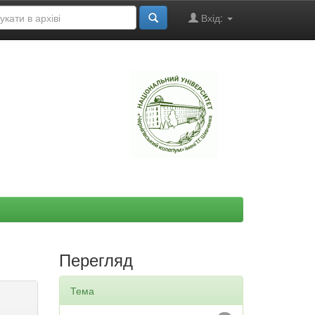
Вхід:
"
Перегляд
Тема