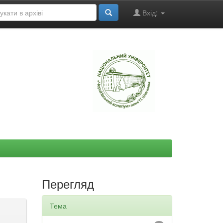
Вхід:
"
Перегляд
Тема