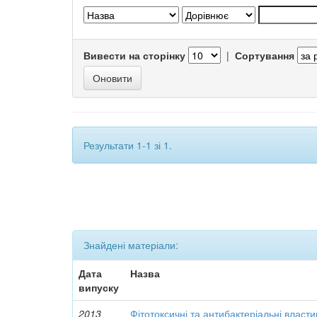
Вивести на сторінку
|
Сортування
Результати 1-1 зі 1.
Знайдені матеріали:
Дата
Назва
випуску
2013
Фітотоксичні та антибактеріальні власти