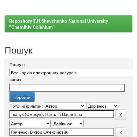
Repository T.H.Shevchenko National University
"Chernihiv Colehium"
Пошук
Пошук:
запит
Поточні фільтри: