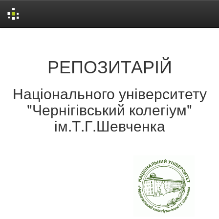
Skip
navigation
РЕПОЗИТАРІЙ
Національного університету
"Чернігівський колегіум"
ім.Т.Г.Шевченка