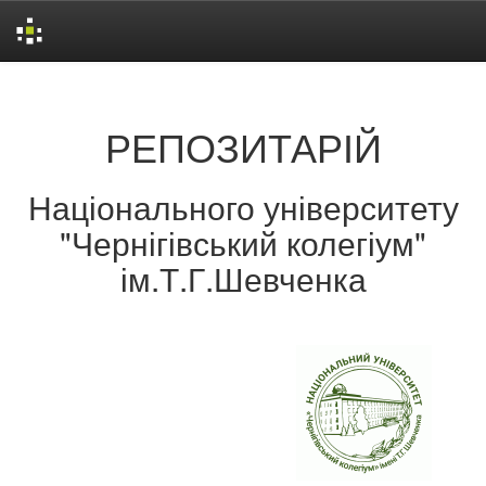
Skip
navigation
РЕПОЗИТАРІЙ
Національного університету
"Чернігівський колегіум"
ім.Т.Г.Шевченка