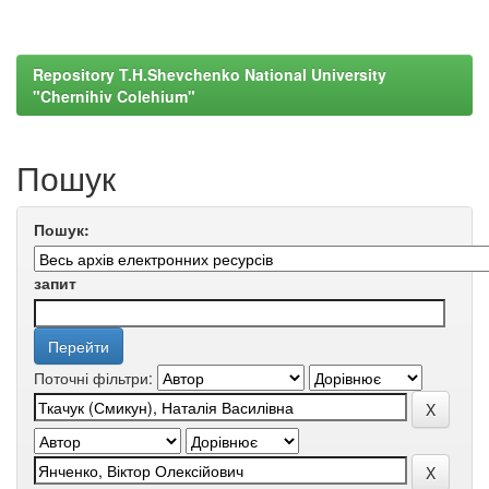
Repository T.H.Shevchenko National University
"Chernihiv Colehium"
Пошук
Пошук:
запит
Поточні фільтри: