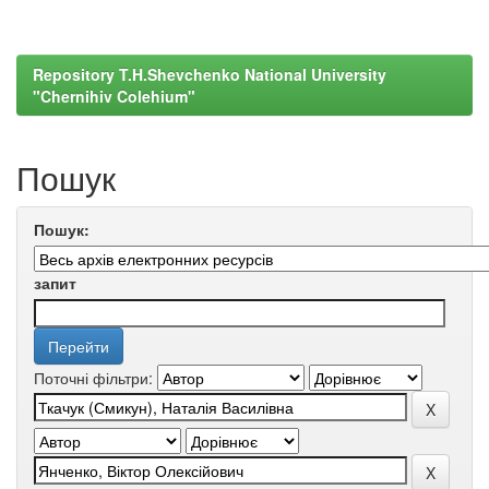
Repository T.H.Shevchenko National University
"Chernihiv Colehium"
Пошук
Пошук:
запит
Поточні фільтри: