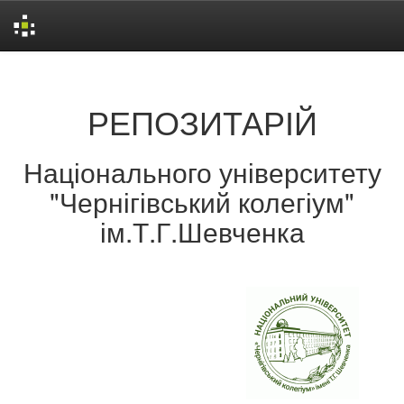
Skip
navigation
РЕПОЗИТАРІЙ
Національного університету
"Чернігівський колегіум"
ім.Т.Г.Шевченка