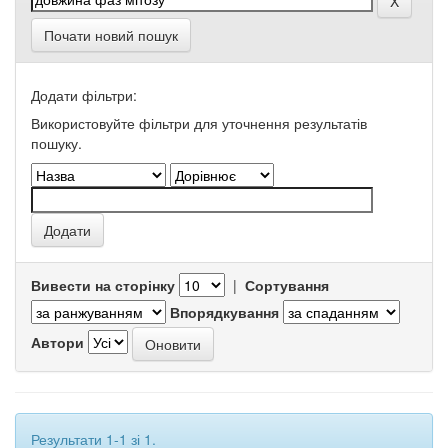
Почати новий пошук
Додати фільтри:
Використовуйте фільтри для уточнення результатів
пошуку.
Вивести на сторінку
|
Сортування
Впорядкування
Автори
Результати 1-1 зі 1.