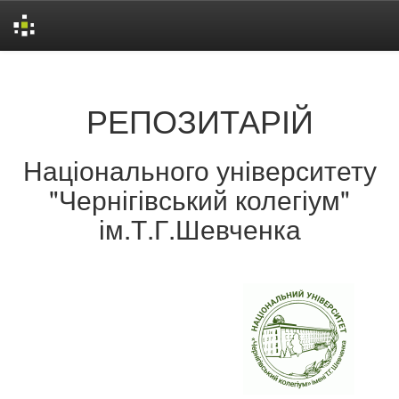
Skip
navigation
РЕПОЗИТАРІЙ
Національного університету
"Чернігівський колегіум"
ім.Т.Г.Шевченка