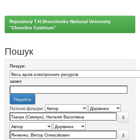
Repository T.H.Shevchenko National University
"Chernihiv Colehium"
Пошук
Пошук:
запит
Поточні фільтри: