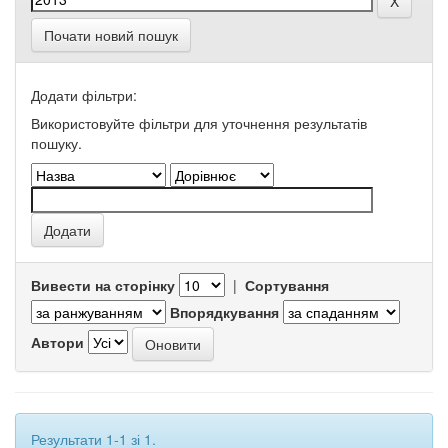
Почати новий пошук
Додати фільтри:
Використовуйте фільтри для уточнення результатів
пошуку.
Вивести на сторінку
|
Сортування
Впорядкування
Автори
Результати 1-1 зі 1.