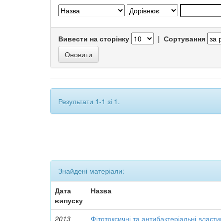
Вивести на сторінку
|
Сортування
Результати 1-1 зі 1.
Знайдені матеріали:
Дата
Назва
випуску
2013
Фітотоксичні та антибактеріальні власти