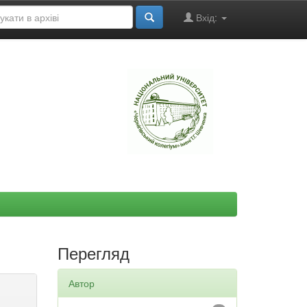
Вхід:
"
Перегляд
Автор