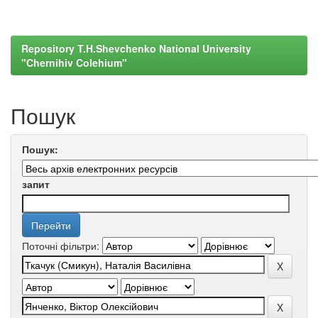
Repository T.H.Shevchenko National University
"Chernihiv Colehium"
Пошук
Пошук:
запит
Поточні фільтри: