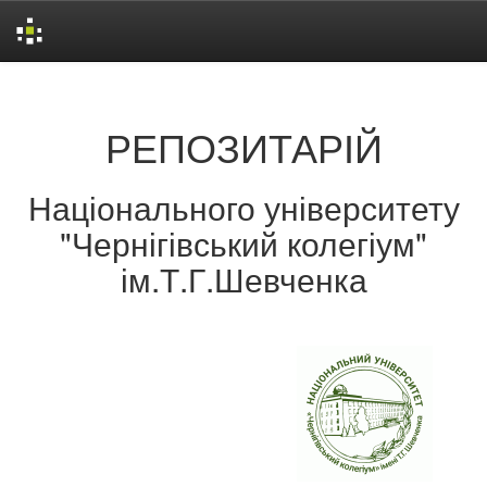
Skip
navigation
РЕПОЗИТАРІЙ
Національного університету
"Чернігівський колегіум"
ім.Т.Г.Шевченка