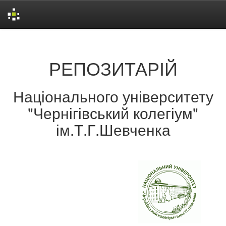
Skip
navigation
РЕПОЗИТАРІЙ
Національного університету
"Чернігівський колегіум"
ім.Т.Г.Шевченка