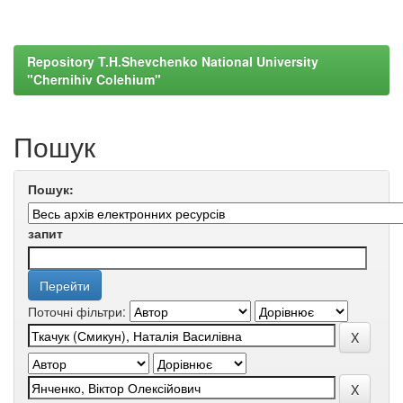
Repository T.H.Shevchenko National University
"Chernihiv Colehium"
Пошук
Пошук:
запит
Поточні фільтри: