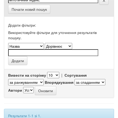
Почати новий пошук
Додати фільтри:
Використовуйте фільтри для уточнення результатів
пошуку.
Вивести на сторінку
|
Сортування
Впорядкування
Автори
Результати 1-1 зі 1.