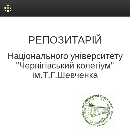
Skip
navigation
РЕПОЗИТАРІЙ
Національного університету
"Чернігівський колегіум"
ім.Т.Г.Шевченка