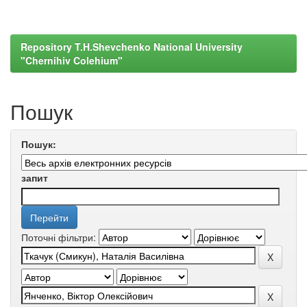
Repository T.H.Shevchenko National University
"Chernihiv Colehium"
Пошук
Пошук:
запит
Поточні фільтри: