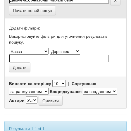
Почати новий пошук
Додати фільтри:
Використовуйте фільтри для уточнення результатів
пошуку.
Вивести на сторінку
|
Сортування
Впорядкування
Автори
Результати 1-1 зі 1.