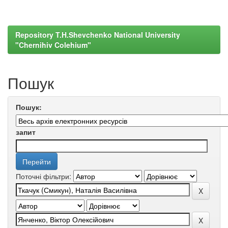
Repository T.H.Shevchenko National University
"Chernihiv Colehium"
Пошук
Пошук:
запит
Поточні фільтри: