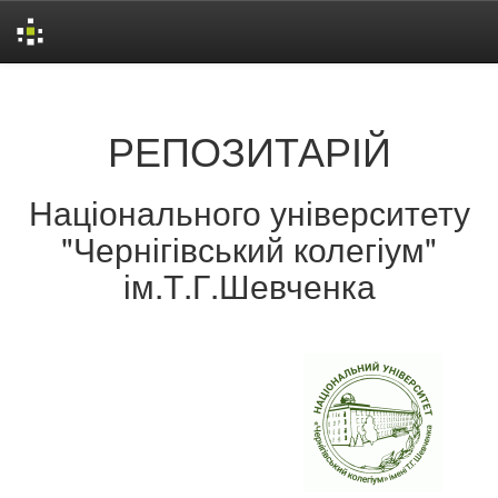
Skip
navigation
РЕПОЗИТАРІЙ
Національного університету
"Чернігівський колегіум"
ім.Т.Г.Шевченка