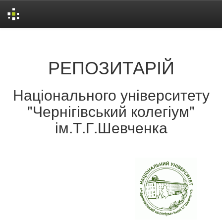
Skip
navigation
РЕПОЗИТАРІЙ
Національного університету
"Чернігівський колегіум"
ім.Т.Г.Шевченка