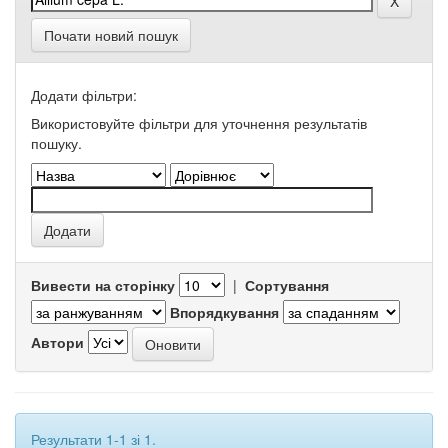
Почати новий пошук
Додати фільтри:
Використовуйте фільтри для уточнення результатів
пошуку.
Вивести на сторінку
|
Сортування
Впорядкування
Автори
Результати 1-1 зі 1.