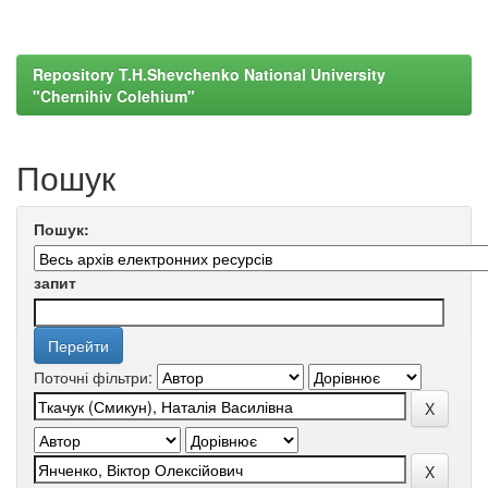
Repository T.H.Shevchenko National University
"Chernihiv Colehium"
Пошук
Пошук:
запит
Поточні фільтри: