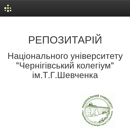
Skip
navigation
РЕПОЗИТАРІЙ
Національного університету
"Чернігівський колегіум"
ім.Т.Г.Шевченка