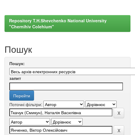
Repository T.H.Shevchenko National University
"Chernihiv Colehium"
Пошук
Пошук:
запит
Поточні фільтри: