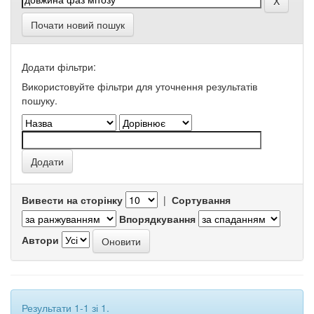
Почати новий пошук
Додати фільтри:
Використовуйте фільтри для уточнення результатів
пошуку.
Вивести на сторінку
|
Сортування
Впорядкування
Автори
Результати 1-1 зі 1.