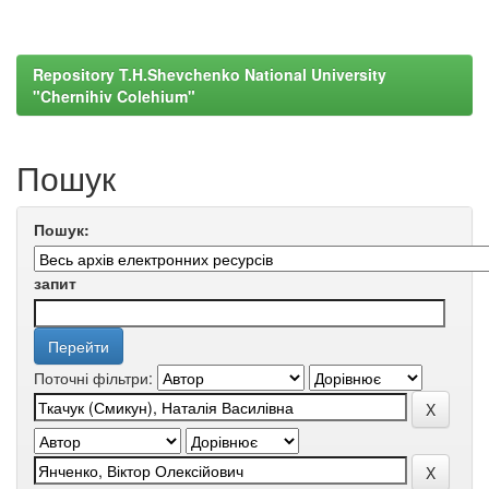
Repository T.H.Shevchenko National University
"Chernihiv Colehium"
Пошук
Пошук:
запит
Поточні фільтри: