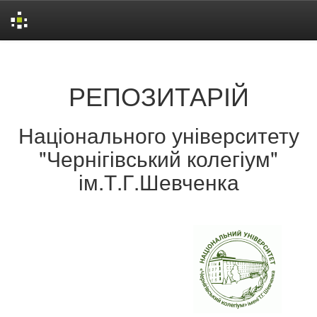
Skip
navigation
РЕПОЗИТАРІЙ
Національного університету
"Чернігівський колегіум"
ім.Т.Г.Шевченка