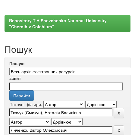
Repository T.H.Shevchenko National University
"Chernihiv Colehium"
Пошук
Пошук:
запит
Поточні фільтри: