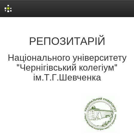
Skip
navigation
РЕПОЗИТАРІЙ
Національного університету
"Чернігівський колегіум"
ім.Т.Г.Шевченка