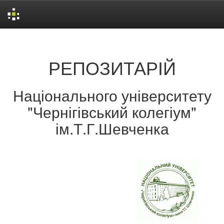
Skip
navigation
РЕПОЗИТАРІЙ
Національного університету
"Чернігівський колегіум"
ім.Т.Г.Шевченка