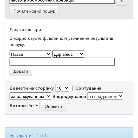
Почати новий пошук
Додати фільтри:
Використовуйте фільтри для уточнення результатів
пошуку.
Вивести на сторінку
|
Сортування
Впорядкування
Автори
Результати 1-1 зі 1.