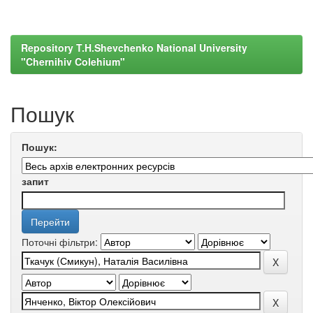
Repository T.H.Shevchenko National University
"Chernihiv Colehium"
Пошук
Пошук:
запит
Поточні фільтри: