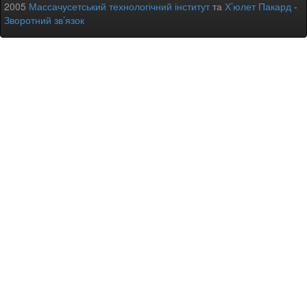
2005
Массачусетський технологічний інститут
та
Х’юлет Пакард
-
Зворотний зв’язок