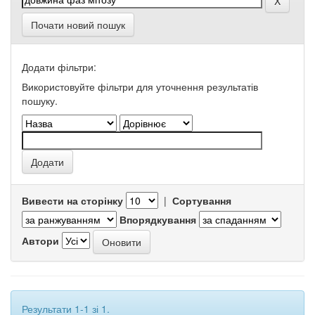
Почати новий пошук
Додати фільтри:
Використовуйте фільтри для уточнення результатів
пошуку.
Вивести на сторінку
|
Сортування
Впорядкування
Автори
Результати 1-1 зі 1.