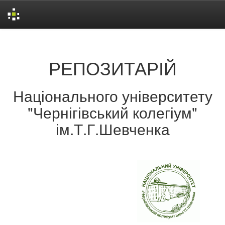
Skip
navigation
РЕПОЗИТАРІЙ
Національного університету
"Чернігівський колегіум"
ім.Т.Г.Шевченка