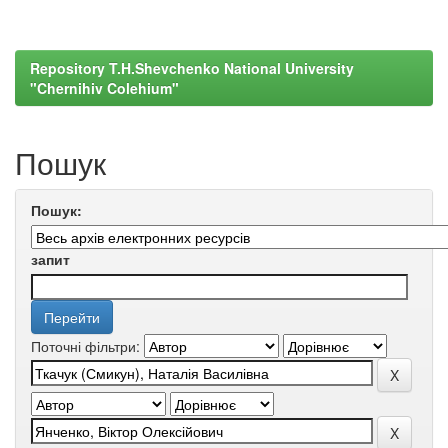
Repository T.H.Shevchenko National University
"Chernihiv Colehium"
Пошук
Пошук:
запит
Поточні фільтри: