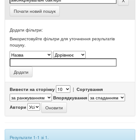
Почати новий пошук
Додати фільтри:
Використовуйте фільтри для уточнення результатів
пошуку.
Вивести на сторінку
|
Сортування
Впорядкування
Автори
Результати 1-1 зі 1.