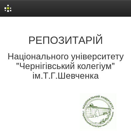
Skip
navigation
РЕПОЗИТАРІЙ
Національного університету
"Чернігівський колегіум"
ім.Т.Г.Шевченка