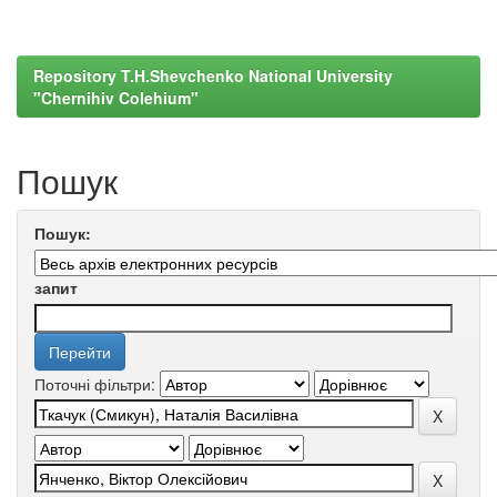
Repository T.H.Shevchenko National University
"Chernihiv Colehium"
Пошук
Пошук:
запит
Поточні фільтри: