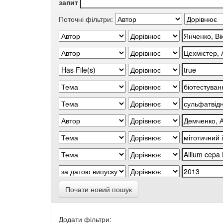
запит
Поточні фільтри:
Почати новий пошук
Додати фільтри: