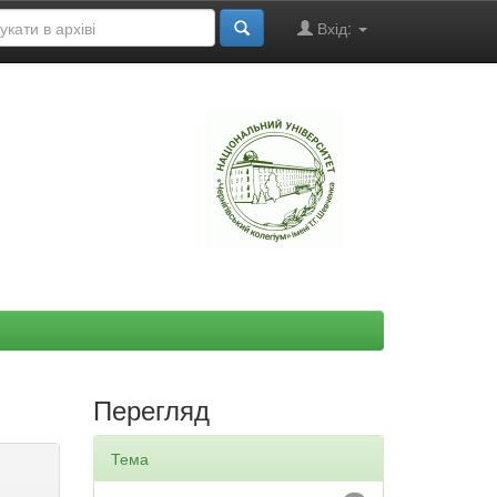
Вхід:
"
Перегляд
Тема