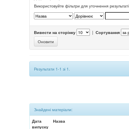
Використовуйте фільтри для уточнення результаті
Вивести на сторінку
|
Сортування
Результати 1-1 зі 1.
Знайдені матеріали:
Дата
Назва
випуску