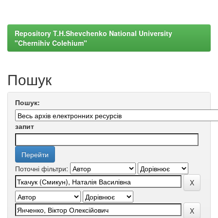
Repository T.H.Shevchenko National University
"Chernihiv Colehium"
Пошук
Пошук:
запит
Поточні фільтри: