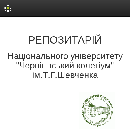
Skip
navigation
РЕПОЗИТАРІЙ
Національного університету
"Чернігівський колегіум"
ім.Т.Г.Шевченка