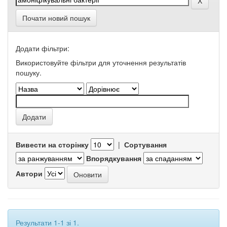
Почати новий пошук
Додати фільтри:
Використовуйте фільтри для уточнення результатів
пошуку.
Вивести на сторінку
|
Сортування
Впорядкування
Автори
Результати 1-1 зі 1.