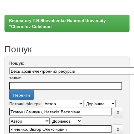
Repository T.H.Shevchenko National University
"Chernihiv Colehium"
Пошук
Пошук:
запит
Поточні фільтри: