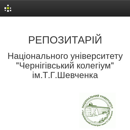
Skip
navigation
РЕПОЗИТАРІЙ
Національного університету
"Чернігівський колегіум"
ім.Т.Г.Шевченка