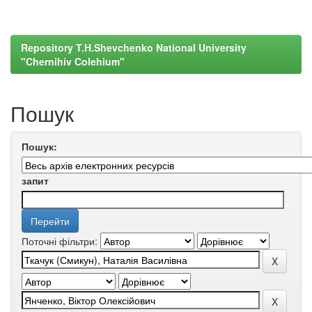
Repository T.H.Shevchenko National University
"Chernihiv Colehium"
Пошук
Пошук:
запит
Поточні фільтри: