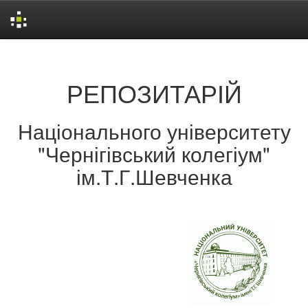
Skip
navigation
РЕПОЗИТАРІЙ
Національного університету
"Чернігівський колегіум"
ім.Т.Г.Шевченка