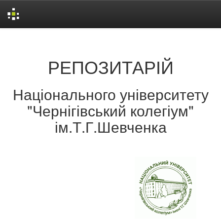
Skip
navigation
РЕПОЗИТАРІЙ
Національного університету
"Чернігівський колегіум"
ім.Т.Г.Шевченка