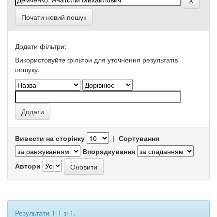
Почати новий пошук
Додати фільтри:
Використовуйте фільтри для уточнення результатів
пошуку.
Вивести на сторінку
|
Сортування
Впорядкування
Автори
Результати 1-1 зі 1.