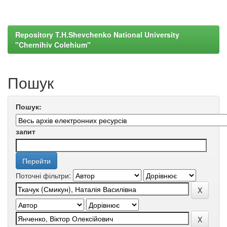
Repository T.H.Shevchenko National University
"Chernihiv Colehium"
Пошук
Пошук:
запит
Поточні фільтри: