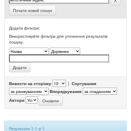
Почати новий пошук
Додати фільтри:
Використовуйте фільтри для уточнення результатів
пошуку.
Вивести на сторінку
|
Сортування
Впорядкування
Автори
Результати 1-1 зі 1.