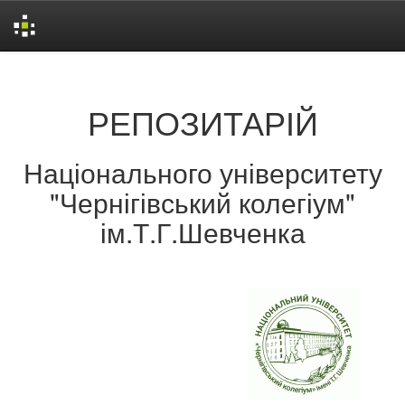
Skip
navigation
РЕПОЗИТАРІЙ
Національного університету
"Чернігівський колегіум"
ім.Т.Г.Шевченка