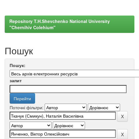
Repository T.H.Shevchenko National University
"Chernihiv Colehium"
Пошук
Пошук:
запит
Поточні фільтри: