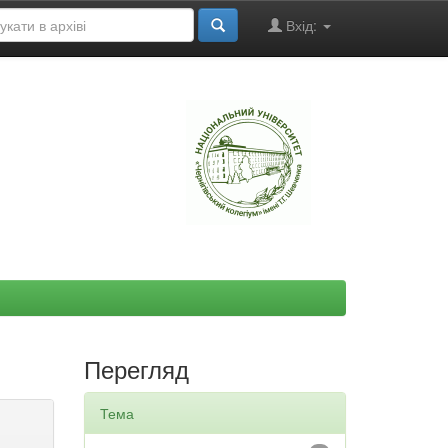
Вхід:
"
Перегляд
Тема