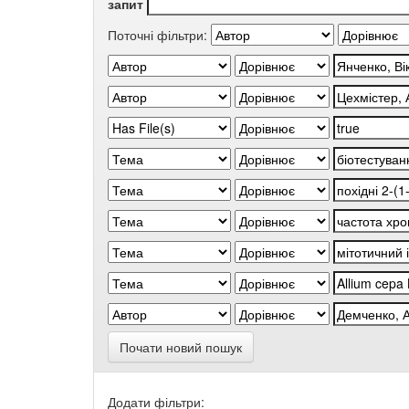
запит
Поточні фільтри:
Почати новий пошук
Додати фільтри: