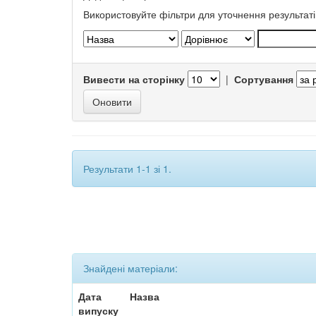
Використовуйте фільтри для уточнення результаті
Вивести на сторінку
|
Сортування
Результати 1-1 зі 1.
Знайдені матеріали:
Дата
Назва
випуску